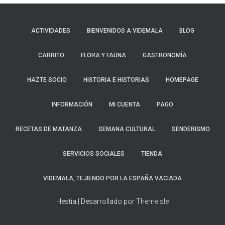
Ó
N
ACTIVIDADES
BIENVENIDOS A VIDEMALA
BLOG
CARRITO
FLORA Y FAUNA
GASTRONOMÍA
HAZTE SOCIO
HISTORIA E HISTORIAS
HOMEPAGE
INFORMACIÓN
MI CUENTA
PAGO
RECETAS DE MATANZA
SEMANA CULTURAL
SENDERISMO
SERVICIOS SOCIALES
TIENDA
VIDEMALA, TEJIENDO POR LA ESPAÑA VACIADA
Hestia | Desarrollado por
ThemeIsle