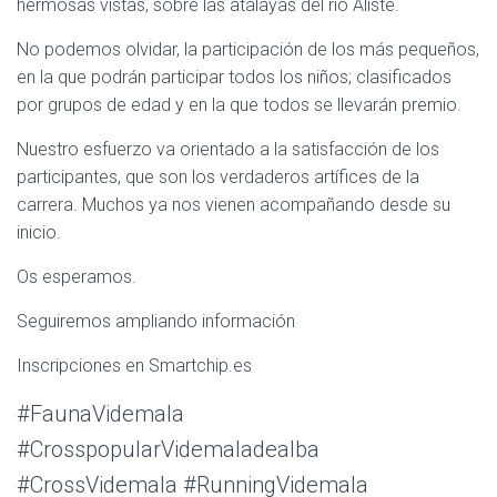
hermosas vistas, sobre las atalayas del rio Aliste.
No podemos olvidar, la participación de los más pequeños,
en la que podrán participar todos los niños; clasificados
por grupos de edad y en la que todos se llevarán premio.
Nuestro esfuerzo va orientado a la satisfacción de los
participantes, que son los verdaderos artífices de la
carrera. Muchos ya nos vienen acompañando desde su
inicio.
Os esperamos.
Seguiremos ampliando información
Inscripciones en Smartchip.es
#FaunaVidemala
#CrosspopularVidemaladealba
#CrossVidemala #RunningVidemala